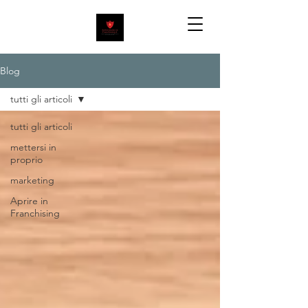
Blog
tutti gli articoli
tutti gli articoli
mettersi in
proprio
marketing
Aprire in
Franchising