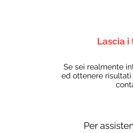
Lascia i
Se sei realmente int
ed ottenere risultati 
conta
Per assiste