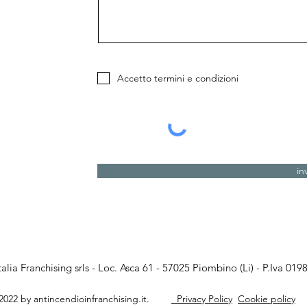
Accetto termini e condizioni
in
talia Franchising srls - Loc. Asca 61 - 57025 Piombino (Li) - P.Iva 01
2022 by antincendioinfranchising.it.
Privacy Policy
Cookie policy