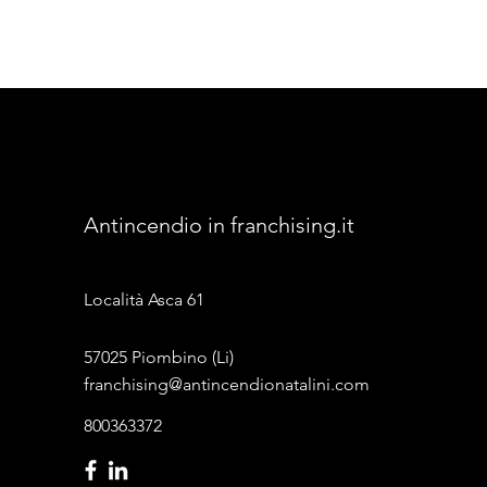
Antincendio in franchising.it
Località Asca 61
57025 Piombino (Li)
franchising@antincendionatalini.com
800363372