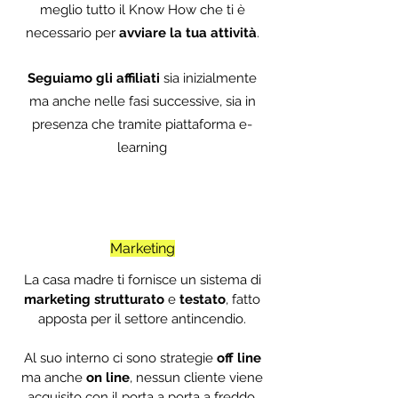
meglio tutto il Know How che ti è
necessario per
avviare la tua attività
.
Seguiamo gli affiliati
sia inizialmente
ma anche nelle fasi successive, sia in
presenza che tramite piattaforma e-
learning
Marketing
La casa madre ti fornisce un sistema di
marketing strutturato
e
testato
, fatto
apposta per il settore antincendio.
Al suo interno ci sono strategie
off line
ma anche
on line
, nessun cliente viene
acquisito con il porta a porta a freddo.