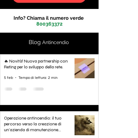
Info? Chiama il numero verde
800363372
Blog
Antincendio
🔥 Novità! Nuova partnership con
Reting per lo sviluppo della rete.
5 feb
Tempo di lettura: 2 min
Operazione antincendio: il tuo
percorso verso la creazione di
un’azienda di manutenzione
antincendio di successo. Scopri aprire