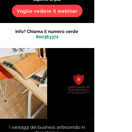
Voglio vedere il webinar
Info? Chiama il numero verde
800363372
I vantaggi del business antincendio in