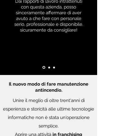
Dai rapporti di lavoro intrattenuti
con questa azienda, posso
sinceramente affermare di aver
avuto a che fare con personale
serio, professionale e disponibile.
sicuramente da consigliare!
Il nuovo modo di fare manutenzione
antincendio.
Unire il meglio di oltre trent'anni di
esperienza e storicità alle ultime tecnologie
informatiche non è stata un'operazione
semplice.
Aprire una attività
in franchising