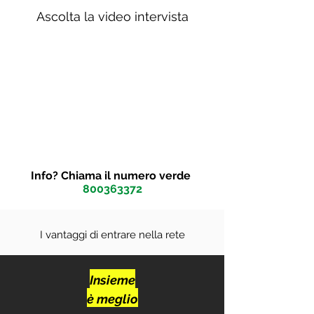
Ascolta la video intervista
Info? Chiama il numero verde
800363372
I vantaggi di entrare nella rete
Insieme
è
meglio