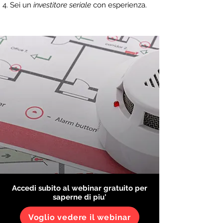
Sei un
investitore seriale
con esperienza.
Accedi subito al webinar gratuito pe
r
saperne di piu'
Voglio vedere il webinar