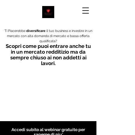
Ti Piacerebbe
diversificare
il tuo business e investire in un
mercato con alta domanda di mercato e bassa offerta
qualificata?
Scopri come puoi entrare anche tu
in un mercato redditizio ma da
sempre chiuso ai non addetti ai
lavori.
Accedi subito al webinar gratuito per
saperne di piu'